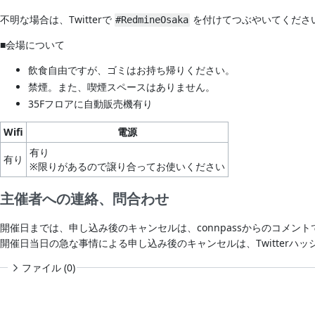
不明な場合は、Twitterで
を付けてつぶやいてくださ
#RedmineOsaka
■会場について
飲食自由ですが、ゴミはお持ち帰りください。
禁煙。また、喫煙スペースはありません。
35Fフロアに自動販売機有り
Wifi
電源
有り
有り
※限りがあるので譲り合ってお使いください
主催者への連絡、問合わせ
開催日までは、申し込み後のキャンセルは、connpassからのコメン
開催日当日の急な事情による申し込み後のキャンセルは、Twitterハ
ファイル (0)