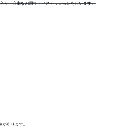
入り、自由なお題でディスカッションを行います。
性があります。