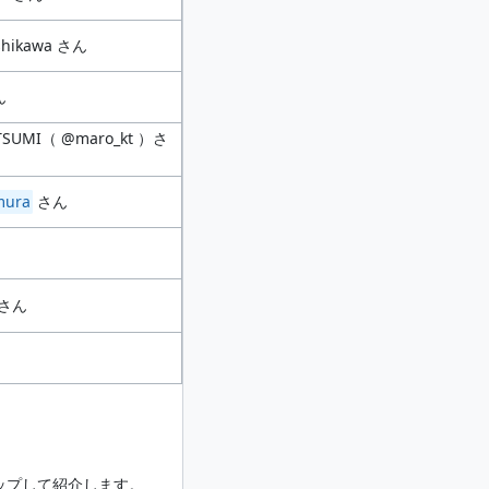
shikawa さん
ん
UTSUMI（ @maro_kt ）さ
mura
さん
さん
アップして紹介します。