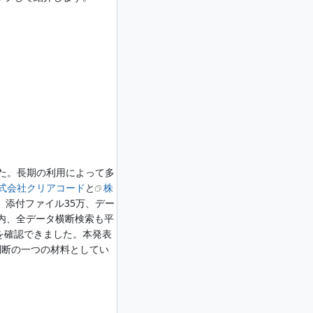
ました。長期の利用によって多
式会社クリアコード
と
株
、添付ファイル35万、デー
以内、全データ横断検索も平
を確認できました。本発表
判断の一つの材料としてい