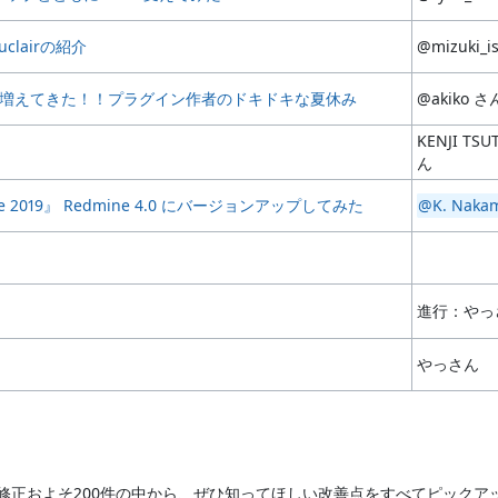
uclairの紹介
@mizuki_i
利用が増えてきた！！プラグイン作者のドキドキな夏休み
@akiko さ
KENJI TS
ん
 2019』 Redmine 4.0 にバージョンアップしてみた
@K. Naka
進行：やっ
やっさん
機能・修正およそ200件の中から、ぜひ知ってほしい改善点をすべてピック