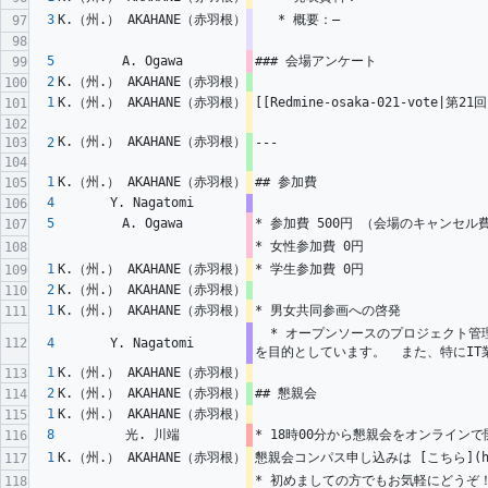
3
K.（州.） AKAHANE（赤羽根）
   * 概要：―
97
98
5
A. Ogawa
### 会場アンケート
99
2
K.（州.） AKAHANE（赤羽根）
100
1
K.（州.） AKAHANE（赤羽根）
[[Redmine-osaka-021-vote|第
101
102
K.（州.） AKAHANE（赤羽根）
103
2
---
104
1
K.（州.） AKAHANE（赤羽根）
## 参加費
105
4
Y. Nagatomi
106
5
A. Ogawa
* 参加費 500円 （会場のキャンセ
107
* 女性参加費 0円  
108
1
K.（州.） AKAHANE（赤羽根）
* 学生参加費 0円  
109
2
K.（州.） AKAHANE（赤羽根）
110
1
K.（州.） AKAHANE（赤羽根）
* 男女共同参画への啓発
111
  * オープンソースのプロジェクト管理ツール「Redmine」を題材に Redmineの運用 及び プロジェクト管理スキルの習熟を支援し、イベント参加者のネットワーク形成/交流・情報交換を図ること
112
4
Y. Nagatomi
を目的としています。  また、特にI
1
K.（州.） AKAHANE（赤羽根）
113
2
K.（州.） AKAHANE（赤羽根）
## 懇親会
114
1
K.（州.） AKAHANE（赤羽根）
115
8
光. 川端
* 18時00分から懇親会をオンラインで
116
1
K.（州.） AKAHANE（赤羽根）
懇親会コンパス申し込みは [こちら](https:
117
* 初めましての方でもお気軽にどうぞ
118