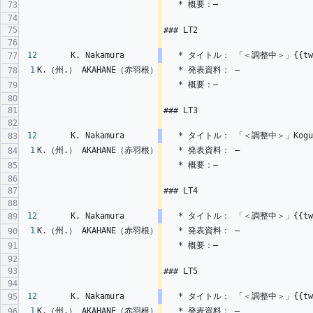
   * 概要：―
73
74
75
### LT2
76
12
K. Nakamura
   * タイトル： 「＜調整中＞」{{twit
77
1
K.（州.） AKAHANE（赤羽根）
   * 発表資料： ―
78
   * 概要：―
79
80
81
### LT3
82
12
K. Nakamura
   * タイトル： 「＜調整中＞」Kogu
83
1
K.（州.） AKAHANE（赤羽根）
   * 発表資料： ―
84
   * 概要：―
85
86
87
### LT4
88
12
K. Nakamura
   * タイトル： 「＜調整中＞」{{twi
89
1
K.（州.） AKAHANE（赤羽根）
   * 発表資料： ―
90
   * 概要：―
91
92
93
### LT5
94
12
K. Nakamura
   * タイトル： 「＜調整中＞」{{twi
95
1
K.（州.） AKAHANE（赤羽根）
   * 発表資料： ―
96