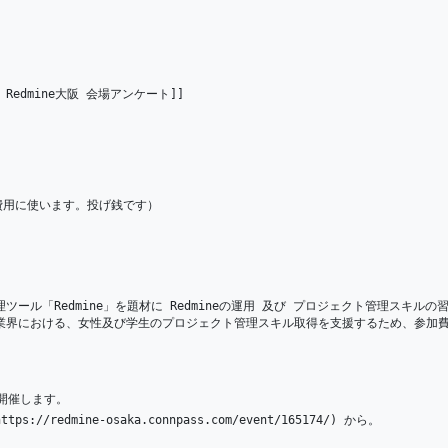
21回 Redmine大阪 会場アンケート]]
ル費用に使います。投げ銭です）  
T業界における、女性及び学生のプロジェクト管理スキル取得を支援するため、参加
開催します。  
//redmine-osaka.connpass.com/event/165174/) から。 
！