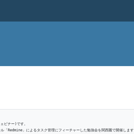
ウェビナー)です。
ル「Redmine」によるタスク管理にフィーチャーした勉強会を関西圏で開催します