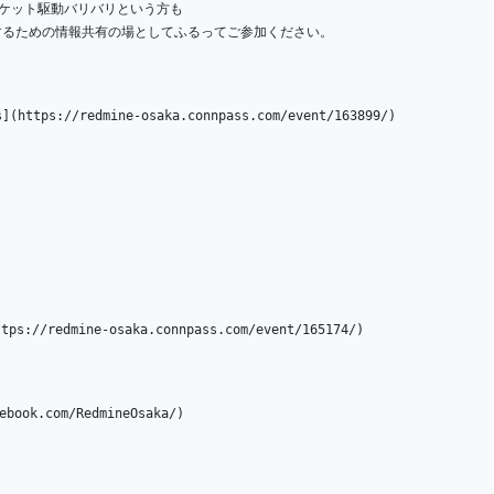
、チケット駆動バリバリという方も
するための情報共有の場としてふるってご参加ください。
(https://redmine-osaka.connpass.com/event/163899/)
redmine-osaka.connpass.com/event/165174/)
ebook.com/RedmineOsaka/)