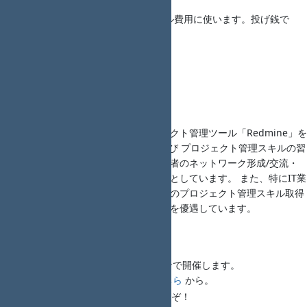
参加費 500円 （会場のキャンセル費用に使います。投げ銭で
す）
女性参加費 0円
学生参加費 0円
男女共同参画への啓発
オープンソースのプロジェクト管理ツール「Redmine」を
題材に Redmineの運用 及び プロジェクト管理スキルの習
熟を支援し、イベント参加者のネットワーク形成/交流・
情報交換を図ることを目的としています。 また、特にIT業
界における、女性及び学生のプロジェクト管理スキル取得
を支援するため、参加費用を優遇しています。
懇親会
18時00分から懇親会をオンラインで開催します。
懇親会コンパス申し込みは
こちら
から。
初めましての方でもお気軽にどうぞ！