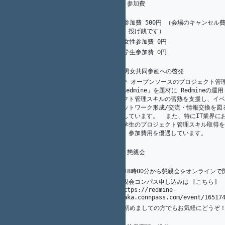
1
K.（州.） AKAHANE（赤羽根）
## 参加費
105
4
Y. Nagatomi
106
* 参加費 500円 （会場のキャンセル
107
5
A. Ogawa
す。投げ銭です）  
* 女性参加費 0円  
108
1
K.（州.） AKAHANE（赤羽根）
* 学生参加費 0円  
109
2
K.（州.） AKAHANE（赤羽根）
110
1
K.（州.） AKAHANE（赤羽根）
* 男女共同参画への啓発
111
  * オープンソースのプロジェクト管理ツール
「Redmine」を題材に Redmineの運
ェクト管理スキルの習熟を支援し、イベ
4
Y. Nagatomi
ネットワーク形成/交流・情報交換を図
112
としています。  また、特にIT業界に
び学生のプロジェクト管理スキル取得を
め、参加費用を優遇しています。
1
K.（州.） AKAHANE（赤羽根）
113
2
K.（州.） AKAHANE（赤羽根）
## 懇親会
114
1
K.（州.） AKAHANE（赤羽根）
115
8
光. 川端
116
懇親会コンパス申し込みは [こちら]
K.（州.） AKAHANE（赤羽根）
117
1
(https://redmine-
osaka.connpass.com/event/1651
* 初めましての方でもお気軽にどうぞ
118
119